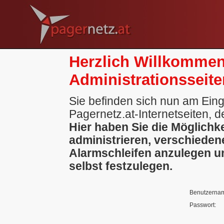
Herzlich Willkommen
Administrationsseite
Sie befinden sich nun am Ein
Pagernetz.at-Internetseiten, 
Hier haben Sie die Möglichkei
administrieren, verschiede
Alarmschleifen anzulegen u
selbst festzulegen.
Benutzerna
Passwort: